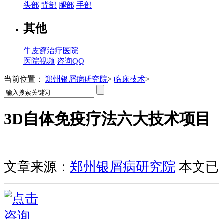
头部
背部
腿部
手部
其他
牛皮癣治疗医院
医院视频
咨询QQ
当前位置：
郑州银屑病研究院
>
临床技术
>
3D自体免疫疗法六大技术项目
文章来源：
郑州银屑病研究院
本文