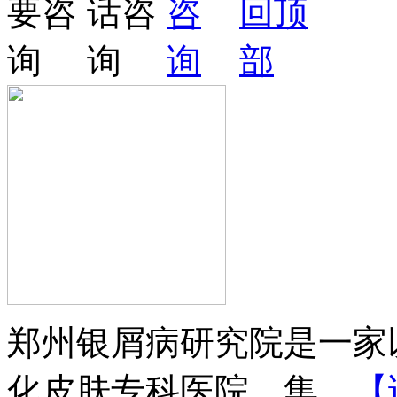
郑州银屑病研究院是一家
化皮肤专科医院，集...
【