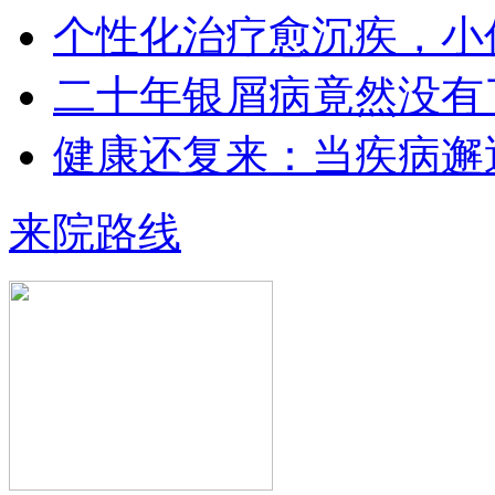
个性化治疗愈沉疾，小
二十年银屑病竟然没有
王小博 住院医师
健康还复来：当疾病邂
王小博 住院医师 从事银屑病临床治
疗与科研多年…
【详情】
来院路线
黄省让 门诊医师
黄省让，男，医生。一九七六年毕业