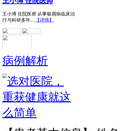
王小博 住院医师 从事银屑病临床治
疗与科研多年…
【详情】
病例解析
黄省让 门诊医师
黄省让，男，医生。一九七六年毕业
于郑州第四军医…
【详情】