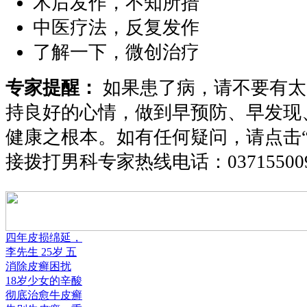
术后发作，不知所措
中医疗法，反复发作
了解一下，微创治疗
专家提醒：
如果患了病，请不要有太
持良好的心情，做到早预防、早发现
健康之根本。如有任何疑问，请点击
接拨打男科专家热线电话：
03715500
四年皮损绵延，
李先生 25岁 五
消除皮癣困扰
18岁少女的辛酸
彻底治愈牛皮癣