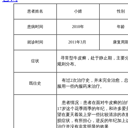
患者姓名
小婧
性别
患病时间
2010年
年龄
就诊时间
2011年3月
康复周
寻常型牛皮癣，处于静止期，主要分
症状
规则分布。
有过2次治疗史，并未完全治愈，总
既往史
服用一些内服药来治疗。
患者情况：患者在面对牛皮癣的治
17岁这个花季雨季的年纪，和许多爱
望在夏天着装上穿一些比较清凉的衣
损症状，有所担心，逆反的年纪加上
治疗并没有非常明显的效果