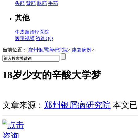
头部
背部
腿部
手部
其他
牛皮癣治疗医院
医院视频
咨询QQ
当前位置：
郑州银屑病研究院
>
康复病例
>
18岁少女的辛酸大学梦
文章来源：
郑州银屑病研究院
本文