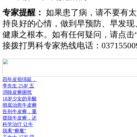
专家提醒：
如果患了病，请不要有太
持良好的心情，做到早预防、早发现
健康之根本。如有任何疑问，请点击
接拨打男科专家热线电话：
03715500
四年皮损绵延，
李先生 25岁 五
消除皮癣困扰
18岁少女的辛酸
彻底治愈牛皮癣
告别牛皮癣，重
摆脱牛皮癣，还
科学治疗 让牛
脱离“癣魔”