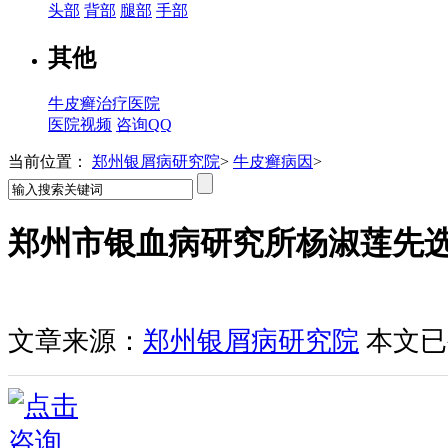
头部
背部
腿部
手部
其他
牛皮癣治疗医院
医院视频
咨询QQ
当前位置：
郑州银屑病研究院
>
牛皮癣病因
>
郑州市银血病研究所杨淑莲先
文章来源：
郑州银屑病研究院
本文