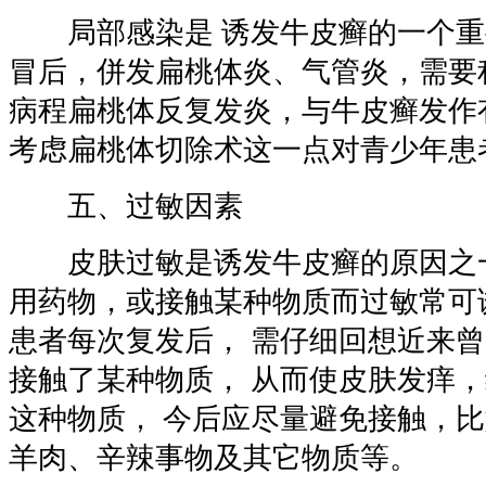
局部感染是 诱发牛皮癣的一个重
冒后，併发扁桃体炎、气管炎，需要
病程扁桃体反复发炎，与牛皮癣发作
考虑扁桃体切除术这一点对青少年患
五、过敏因素
皮肤过敏是诱发牛皮癣的原因之一
用药物，或接触某种物质而过敏常可
患者每次复发后， 需仔细回想近来
接触了某种物质， 从而使皮肤发痒
这种物质， 今后应尽量避免接触，
羊肉、辛辣事物及其它物质等。