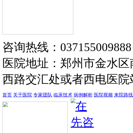
黄省让 门诊医师
黄省让，男，医生。一九七六年毕业
于郑州第四军医…
【详情】
咨询热线：037155009888
医院地址：郑州市金水区
西路交汇处或者西电医院站
首页
关于医院
专家团队
临床技术
病例解析
医院视频
来院路线