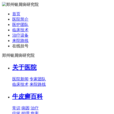
首页
医院简介
医护团队
临床技术
治疗设备
来院路线
在线挂号
郑州银屑病研究院
关于医院
医院新闻
专家团队
临床技术
来院路线
牛皮癣百科
常识
病因
治疗
症状
护理
危害