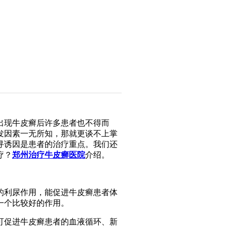
出现牛皮癣后许多患者也不得而
发因素一无所知，那就更谈不上掌
寻诱因是患者的治疗重点。我们还
疗？
郑州治疗牛皮癣医院
介绍。
的利尿作用，能促进牛皮癣患者体
一个比较好的作用。
可促进牛皮癣患者的血液循环、新