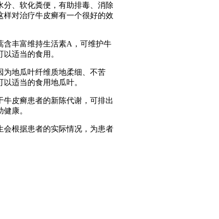
水分、软化粪便，有助排毒、消除
这样对治疗牛皮癣有一个很好的效
蒿含丰富维持生活素A，可维护牛
可以适当的食用。
因为地瓜叶纤维质地柔细、不苦
可以适当的食用地瓜叶。
于牛皮癣患者的新陈代谢，可排出
助健康。
生会根据患者的实际情况，为患者