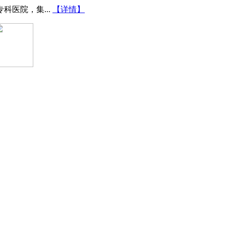
医院，集...
【详情】