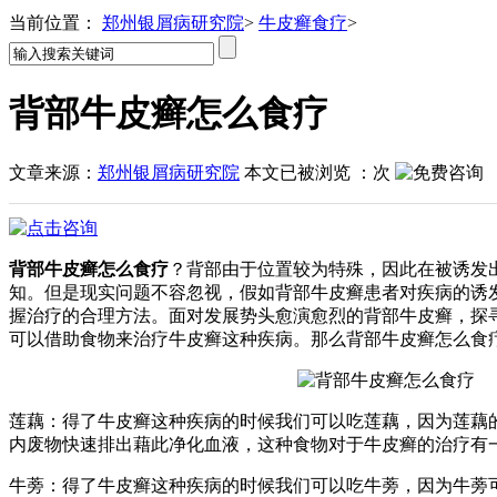
当前位置：
郑州银屑病研究院
>
牛皮癣食疗
>
背部牛皮癣怎么食疗
文章来源：
郑州银屑病研究院
本文已被浏览
：
次
背部牛皮癣怎么食疗
？背部由于位置较为特殊，因此在被诱发
知。但是现实问题不容忽视，假如背部牛皮癣患者对疾病的诱
握治疗的合理方法。面对发展势头愈演愈烈的背部牛皮癣，探
可以借助食物来治疗牛皮癣这种疾病。那么背部牛皮癣怎么食
莲藕：得了牛皮癣这种疾病的时候我们可以吃莲藕，因为莲藕
内废物快速排出藉此净化血液，这种食物对于牛皮癣的治疗有
牛蒡：得了牛皮癣这种疾病的时候我们可以吃牛蒡，因为牛蒡