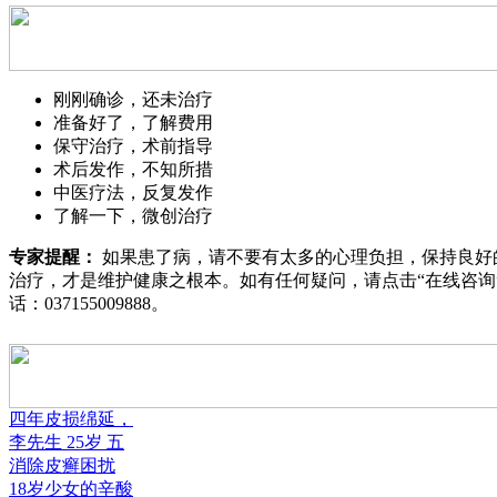
刚刚确诊，还未治疗
准备好了，了解费用
保守治疗，术前指导
术后发作，不知所措
中医疗法，反复发作
了解一下，微创治疗
专家提醒：
如果患了病，请不要有太多的心理负担，保持良好
治疗，才是维护健康之根本。如有任何疑问，请点击“
在线咨询
话：
037155009888
。
四年皮损绵延，
李先生 25岁 五
消除皮癣困扰
18岁少女的辛酸