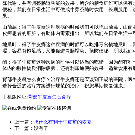
陈代谢，并有调整肠道功能的效果，所含的膳食纤维可以保有
便秘，我们在日常生活中可做成牛蒡茶随时饮用，长期服用，
果。
山茼蒿：得了牛皮癣这种疾病的时候我们可以吃山茼蒿，山茼
皮癣患者的肝脏，有助体内毒素排出，所以我们在日常生活中
地瓜叶：得了牛皮癣这种疾病的时候可以吃排毒食物地瓜叶，
涩，容易有饱足感，又能促进胃肠蠕动、预防便秘，所以我们
醋：得了牛皮癣这种疾病的时候可以适当的吃醋，因为醋有利
体内的酸性物质消除疲劳，还有利尿通便的效果，适量饮用有
背部牛皮癣怎么食疗？治疗牛皮癣还是应该到正规的医院，医
选择合适的治疗方案进行规范的治疗，祝您早期恢复健康。
手机版网址:
背部牛皮癣怎么食疗
上一篇：
吃什么有利于牛皮癣的恢复
下一篇：没有了