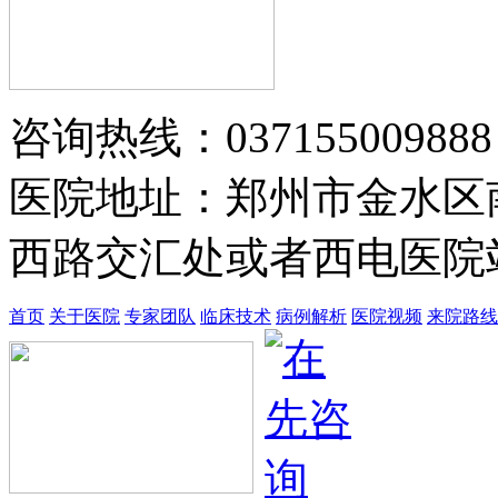
黄省让 门诊医师
黄省让，男，医生。一九七六年毕业
于郑州第四军医…
【详情】
咨询热线：037155009888
医院地址：郑州市金水区
西路交汇处或者西电医院站
首页
关于医院
专家团队
临床技术
病例解析
医院视频
来院路线