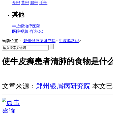
头部
背部
腿部
手部
其他
牛皮癣治疗医院
医院视频
咨询QQ
当前位置：
郑州银屑病研究院
>
牛皮癣常识
>
使牛皮癣患者清肺的食物是什
文章来源：
郑州银屑病研究院
本文