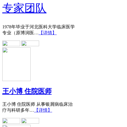
王宝旗 副主任医
专家团队
1978年毕业于河北医科大学临床医学
专业（原博润医…
【详情】
王小博 住院医师
王小博 住院医师 从事银屑病临床治
疗与科研多年…
【详情】