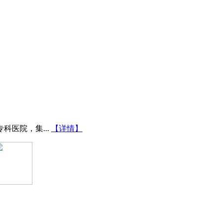
医院，集...
【详情】