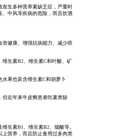
致发生多种营养素缺乏症，严重时
压、中风等疾病的危险，而且饮酒
血管健康、增强抗病能力、减少癌
维生素B2、维生素C和叶酸、矿
色水果也富含维生素C和胡萝卜
，但近年来牛皮癣患者吃薯类较
维生素B1、维生素B2、烟酸等。
以上营养，而且防止食用过多肉类