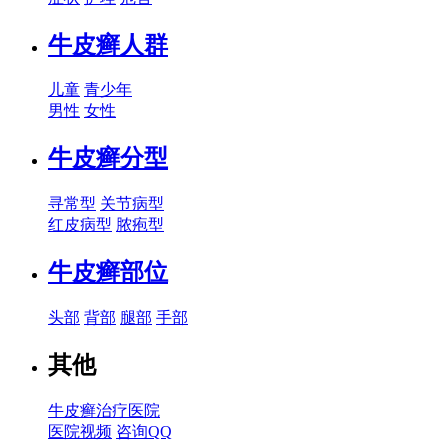
牛皮癣人群
儿童
青少年
男性
女性
牛皮癣分型
寻常型
关节病型
红皮病型
脓疱型
牛皮癣部位
头部
背部
腿部
手部
其他
牛皮癣治疗医院
医院视频
咨询QQ