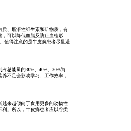
白质、脂溶性维生素和矿物质，有
酸，可以降低血脂及防止血栓形
等。值得注意的是牛皮癣患者尽量避
总能量的30%、40%、30%为
营养不足会影响学习、工作效率，
者越来越倾向于食用更多的动物性
不利。所以，牛皮癣患者应以谷类