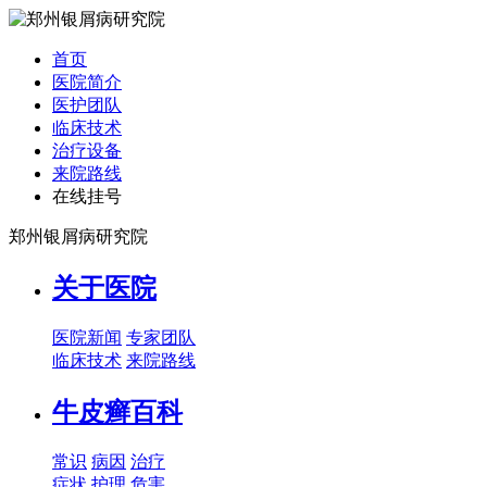
首页
医院简介
医护团队
临床技术
治疗设备
来院路线
在线挂号
郑州银屑病研究院
关于医院
医院新闻
专家团队
临床技术
来院路线
牛皮癣百科
常识
病因
治疗
症状
护理
危害