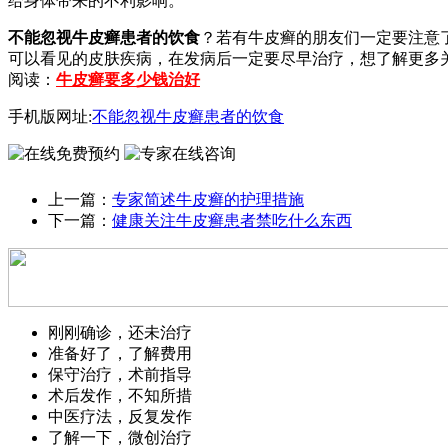
给身体带来的不利影响。
不能忽视牛皮癣患者的饮食
？若有牛皮癣的朋友们一定要注意
可以看见的皮肤疾病，在发病后一定要尽早治疗，想了解更多
阅读：
牛皮癣要多少钱治好
手机版网址:
不能忽视牛皮癣患者的饮食
上一篇：
专家简述牛皮癣的护理措施
下一篇：
健康关注牛皮癣患者禁吃什么东西
刚刚确诊，还未治疗
准备好了，了解费用
保守治疗，术前指导
术后发作，不知所措
中医疗法，反复发作
了解一下，微创治疗