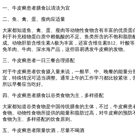
一、牛皮癣患者膳食以清淡为宜
二、鱼、禽、蛋、瘦肉应适量
大家都知道鱼、禽、蛋、瘦肉等动物性食物含有丰富的优质蛋
利于补充植物蛋白质中赖氨酸的不足。鱼类所含的不饱和脂肪
成。动物肝脏含维生素A极为丰富，还富含维生素B12、叶酸
免羊肉、牛肉、深水海产品，这些容易诱发牛皮癣的发物。
三、牛皮癣患者一日三餐合理搭配
对于牛皮癣患者饮食摄入量来说，一般早、中、晚餐的能量分别占
宜，特殊情况可适当调整。通常上午的工作学习都比较紧张，
所以早餐应当吃好。
四、牛皮癣患者膳食以谷类食物为主，多样搭配
大家都知道谷类食物是中国传统膳食的主体，不过，牛皮癣患
食物。动物性食物所提供的能量和脂肪过高，对牛皮癣的预防
食物为主、多样搭配的饮食原则。
五、牛皮癣患者限量饮酒，尽量不喝酒