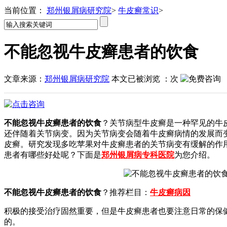
当前位置：
郑州银屑病研究院
>
牛皮癣常识
>
不能忽视牛皮癣患者的饮食
文章来源：
郑州银屑病研究院
本文已被浏览
：
次
不能忽视牛皮癣患者的饮食
？关节病型牛皮癣是一种罕见的牛
还伴随着关节病变。因为关节病变会随着牛皮癣病情的发展而
皮癣。研究发现多吃苹果对牛皮癣患者的关节病变有缓解的作
患者有哪些好处呢？下面是
郑州银屑病专科医院
为您介绍。
不能忽视牛皮癣患者的饮食
？推荐栏目：
牛皮癣病因
积极的接受治疗固然重要，但是牛皮癣患者也要注意日常的保
的。