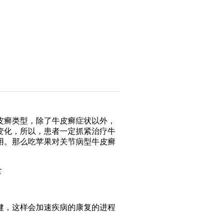
皮癣类型，除了牛皮癣症状以外，
变化，所以，患者一定抓紧治疗牛
用。那么吃苹果对关节病型牛皮癣
健，这样会加速疾病的康复的进程