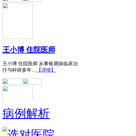
王小博 住院医师
王小博 住院医师 从事银屑病临床治
疗与科研多年…
【详情】
病例解析
黄省让 门诊医师