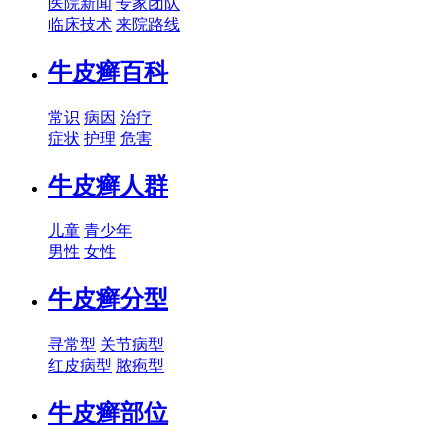
医院新闻
专家团队
临床技术
来院路线
牛皮癣百科
常识
病因
治疗
症状
护理
危害
牛皮癣人群
儿童
青少年
男性
女性
牛皮癣分型
寻常型
关节病型
红皮病型
脓疱型
牛皮癣部位