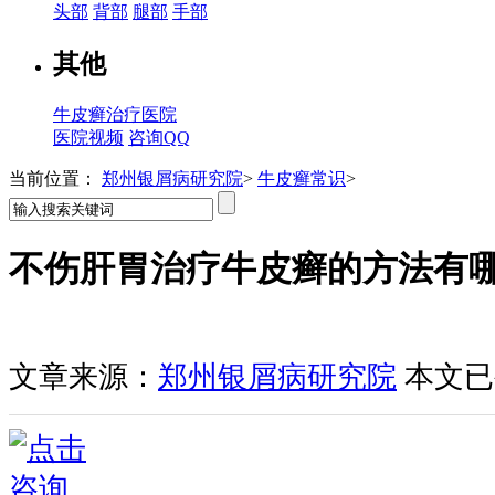
头部
背部
腿部
手部
其他
牛皮癣治疗医院
医院视频
咨询QQ
当前位置：
郑州银屑病研究院
>
牛皮癣常识
>
不伤肝胃治疗牛皮癣的方法有
文章来源：
郑州银屑病研究院
本文