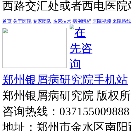
西路交汇处或者西电医院站
首页
关于医院
专家团队
临床技术
病例解析
医院视频
来院路线
郑州银屑病研究院手机站
郑州银屑病研究院 版权
咨询热线：037155009888
地址：郑州市金水区南阳路