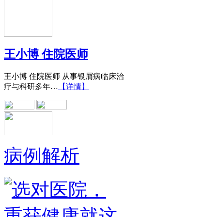
王小博 住院医师
王小博 住院医师 从事银屑病临床治
疗与科研多年…
【详情】
病例解析
黄省让 门诊医师
黄省让，男，医生。一九七六年毕业
于郑州第四军医…
【详情】