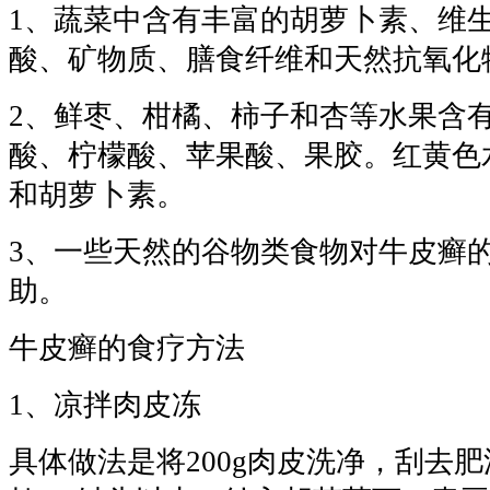
1、蔬菜中含有丰富的胡萝卜素、维生
酸、矿物质、膳食纤维和天然抗氧化
2、鲜枣、柑橘、柿子和杏等水果含
酸、柠檬酸、苹果酸、果胶。红黄色
和胡萝卜素。
3、一些天然的谷物类食物对牛皮癣
助。
牛皮癣的食疗方法
1、凉拌肉皮冻
具体做法是将200g肉皮洗净，刮去肥油