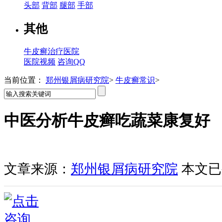
头部
背部
腿部
手部
其他
牛皮癣治疗医院
医院视频
咨询QQ
当前位置：
郑州银屑病研究院
>
牛皮癣常识
>
中医分析牛皮癣吃蔬菜康复好
文章来源：
郑州银屑病研究院
本文