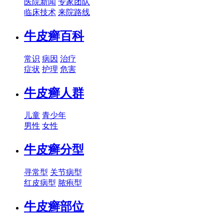
医院新闻
专家团队
临床技术
来院路线
牛皮癣百科
常识
病因
治疗
症状
护理
危害
牛皮癣人群
儿童
青少年
男性
女性
牛皮癣分型
寻常型
关节病型
红皮病型
脓疱型
牛皮癣部位