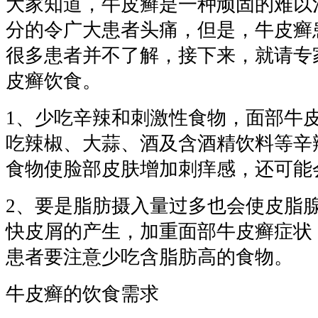
大家知道，牛皮癣是一种顽固的难以
分的令广大患者头痛，但是，牛皮癣
很多患者并不了解，接下来，就请专
皮癣饮食。
1、少吃辛辣和刺激性食物，面部牛
吃辣椒、大蒜、酒及含酒精饮料等辛
食物使脸部皮肤增加刺痒感，还可能
2、要是脂肪摄入量过多也会使皮脂
快皮屑的产生，加重面部牛皮癣症状
患者要注意少吃含脂肪高的食物。
牛皮癣的饮食需求