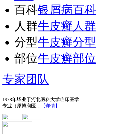
百科
银屑病百科
人群
牛皮癣人群
分型
牛皮癣分型
部位
牛皮癣部位
专家团队
王宝旗 副主任医
1978年毕业于河北医科大学临床医学
专业（原博润医…
【详情】