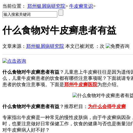
当前位置：
郑州银屑病研究院
>
牛皮癣常识
>
什么食物对牛皮癣患者有益
文章来源：
郑州银屑病研究院
本文已被浏览
：
次
什么食物对牛皮癣患者有益
？儿童患上牛皮癣往往是因为遗传
么，儿童牛皮癣患者的饮食都有哪些注意事项呢？下面就请专
患者的饮食注意事项。下面是
郑州牛皮癣医院
为您介绍。
什么食物对牛皮癣患者有益
？推荐栏目：
为什么会得牛皮癣
专家指出牛皮癣是一种常见的慢性皮肤病，由于牛皮癣病因杂
时，也要注意做好日常保健工作，饮食的健康与否也是衡量治
对牛皮癣病人好不好？