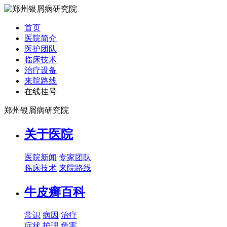
首页
医院简介
医护团队
临床技术
治疗设备
来院路线
在线挂号
郑州银屑病研究院
关于医院
医院新闻
专家团队
临床技术
来院路线
牛皮癣百科
常识
病因
治疗
症状
护理
危害