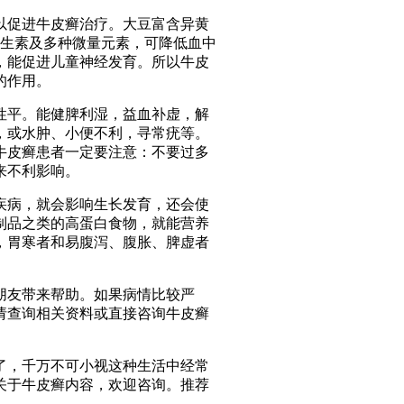
以促进牛皮癣治疗。大豆富含异黄
维生素及多种微量元素，可降低血中
，能促进儿童神经发育。所以牛皮
的作用。
性平。能健脾利湿，益血补虚，解
，或水肿、小便不利，寻常疣等。
牛皮癣患者一定要注意：不要过多
来不利影响。
疾病，就会影响生长发育，还会使
制品之类的高蛋白食物，就能营养
，胃寒者和易腹泻、腹胀、脾虚者
朋友带来帮助。如果病情比较严
请查询相关资料或直接咨询牛皮癣
了，千万不可小视这种生活中经常
关于牛皮癣内容，欢迎咨询。推荐