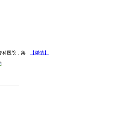
医院，集...
【详情】