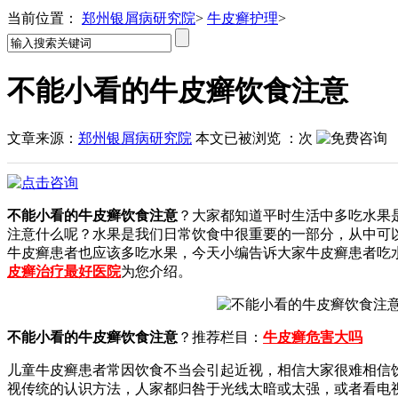
当前位置：
郑州银屑病研究院
>
牛皮癣护理
>
不能小看的牛皮癣饮食注意
文章来源：
郑州银屑病研究院
本文已被浏览
：
次
不能小看的牛皮癣饮食注意
？大家都知道平时生活中多吃水果
注意什么呢？水果是我们日常饮食中很重要的一部分，从中可
牛皮癣患者也应该多吃水果，今天小编告诉大家牛皮癣患者吃
皮癣治疗最好医院
为您介绍。
不能小看的牛皮癣饮食注意
？推荐栏目：
牛皮癣危害大吗
儿童牛皮癣患者常因饮食不当会引起近视，相信大家很难相信
视传统的认识方法，人家都归咎于光线太暗或太强，或者看电