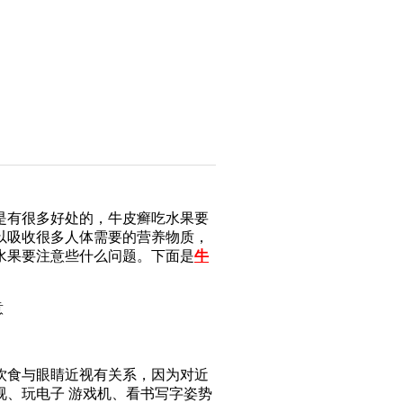
是有很多好处的，牛皮癣吃水果要
以吸收很多人体需要的营养物质，
水果要注意些什么问题。下面是
牛
饮食与眼睛近视有关系，因为对近
视、玩电子 游戏机、看书写字姿势