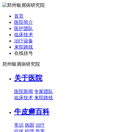
首页
医院简介
医护团队
临床技术
治疗设备
来院路线
在线挂号
郑州银屑病研究院
关于医院
医院新闻
专家团队
临床技术
来院路线
牛皮癣百科
常识
病因
治疗
症状
护理
危害