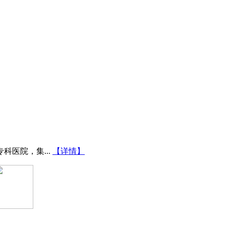
医院，集...
【详情】