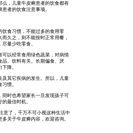
那么，儿童牛皮癣患者的饮食都有
癣患者的饮食注意事项。
的饮食习惯，不能过多的食用零
久而久之，则不能按时正常用餐，
，尽量少吃零食。
者可以经常食用绿色蔬菜，对病情
食品、饮料有关。长期偏食、厌
力下降。
良及其它疾病的发生。所以，儿童
食习惯。
，同时也希望家长一旦发现孩子可
疗的最佳时机。
注意了，千万不可小视这种生活中
更多关于牛皮癣内容，欢迎咨询。