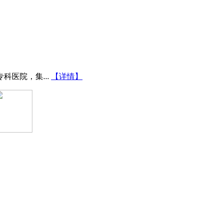
医院，集...
【详情】