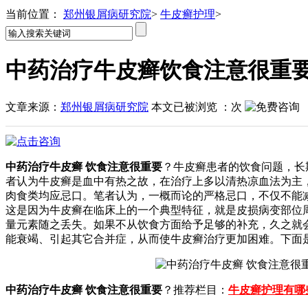
当前位置：
郑州银屑病研究院
>
牛皮癣护理
>
中药治疗牛皮癣饮食注意很重
文章来源：
郑州银屑病研究院
本文已被浏览
：
次
中药治疗牛皮癣 饮食注意很重要
？牛皮癣患者的饮食问题，长
者认为牛皮癣是血中有热之故，在治疗上多以清热凉血法为主
肉食类均应忌口。笔者认为，一概而论的严格忌口，不仅不能
这是因为牛皮癣在临床上的一个典型特征，就是皮损病变部位
量元素随之丢失。如果不从饮食方面给予足够的补充，久之就
能衰竭、引起其它合并症，从而使牛皮癣治疗更加困难。下面
中药治疗牛皮癣 饮食注意很重要
？推荐栏目：
牛皮癣护理有哪