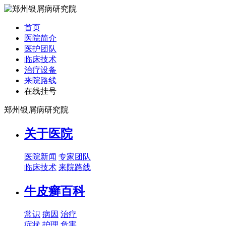
首页
医院简介
医护团队
临床技术
治疗设备
来院路线
在线挂号
郑州银屑病研究院
关于医院
医院新闻
专家团队
临床技术
来院路线
牛皮癣百科
常识
病因
治疗
症状
护理
危害