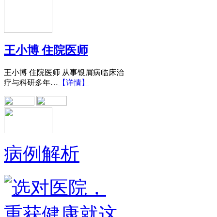
王小博 住院医师
王小博 住院医师 从事银屑病临床治
疗与科研多年…
【详情】
病例解析
黄省让 门诊医师
黄省让，男，医生。一九七六年毕业
于郑州第四军医…
【详情】