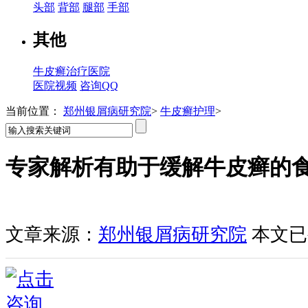
头部
背部
腿部
手部
其他
牛皮癣治疗医院
医院视频
咨询QQ
当前位置：
郑州银屑病研究院
>
牛皮癣护理
>
专家解析有助于缓解牛皮癣的
文章来源：
郑州银屑病研究院
本文