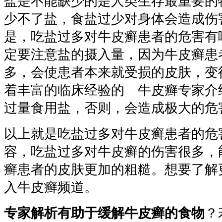
盐是不能缺少的是人类生存最重要的
少不了盐，食盐过少对身体会造成伤
是，吃盐过多对牛皮癣患者的危害有
定要注意盐的摄入量，因为牛皮癣患
多，会使患者本来就受损的皮肤，变
着丰富的临床经验的 牛皮癣专家介
过量食用盐，否则，会造成极大的危
以上就是吃盐过多对牛皮癣患者的危
容，吃盐过多对牛皮癣的伤害很多，
癣患者的皮肤更加的粗糙。想要了解
入牛皮癣频道。
专家解析有助于缓解牛皮癣的食物
？