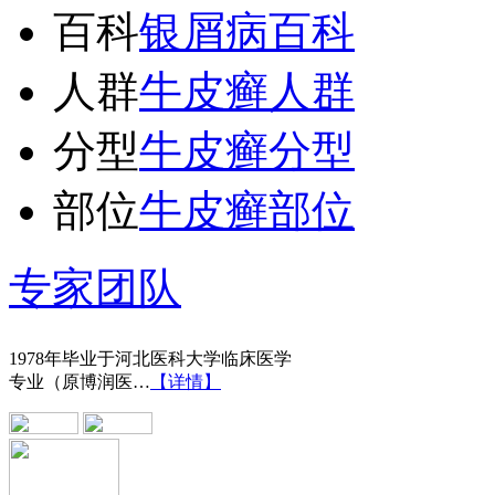
百科
银屑病百科
人群
牛皮癣人群
分型
牛皮癣分型
部位
牛皮癣部位
王宝旗 副主任医
专家团队
1978年毕业于河北医科大学临床医学
专业（原博润医…
【详情】