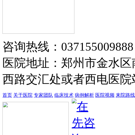
黄省让 门诊医师
黄省让，男，医生。一九七六年毕业
于郑州第四军医…
【详情】
咨询热线：037155009888
医院地址：郑州市金水区
西路交汇处或者西电医院站
首页
关于医院
专家团队
临床技术
病例解析
医院视频
来院路线