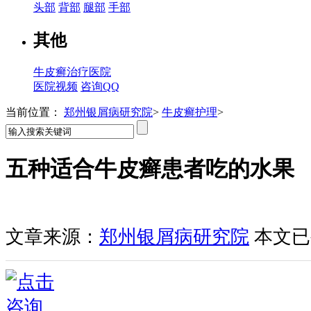
头部
背部
腿部
手部
其他
牛皮癣治疗医院
医院视频
咨询QQ
当前位置：
郑州银屑病研究院
>
牛皮癣护理
>
五种适合牛皮癣患者吃的水果
文章来源：
郑州银屑病研究院
本文