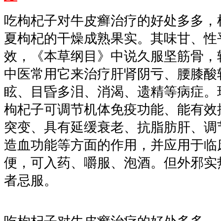
吃枸杞子对牛皮癣治疗的好处多多，
夏枸杞的干燥成熟果实。其味甘、性
效，《本草纲目》中说久服坚筋骨，
中医常用它来治疗肝肾阴亏、腰膝酸
眩、目昏多泪、消渴、遗精等病症。
枸杞子可调节机体免疫功能、能有效
突变、具有延缓衰老、抗脂肪肝、调
造血功能等方面的作用，并应用于临
便，可入药、嚼服、泡酒。但外邪实
者忌服。