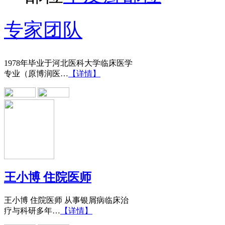
王宝旗 副主任医
专家团队
1978年毕业于河北医科大学临床医学
专业（原博润医…
【详情】
王小博 住院医师
王小博 住院医师 从事银屑病临床治
疗与科研多年…
【详情】