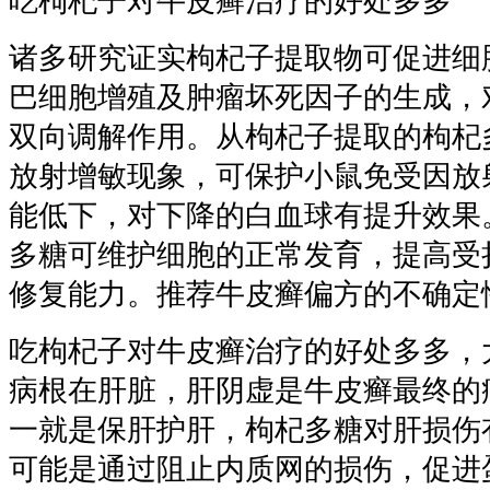
吃枸杞子对牛皮癣治疗的好处多多
诸多研究证实枸杞子提取物可促进细
巴细胞增殖及肿瘤坏死因子的生成，
双向调解作用。从枸杞子提取的枸杞
放射增敏现象，可保护小鼠免受因放
能低下，对下降的白血球有提升效果
多糖可维护细胞的正常发育，提高受
修复能力。推荐牛皮癣偏方的不确定
吃枸杞子对牛皮癣治疗的好处多多，
病根在肝脏，肝阴虚是牛皮癣最终的
一就是保肝护肝，枸杞多糖对肝损伤
可能是通过阻止内质网的损伤，促进