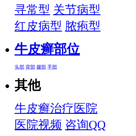
寻常型
关节病型
红皮病型
脓疱型
牛皮癣部位
头部
背部
腿部
手部
其他
牛皮癣治疗医院
医院视频
咨询QQ