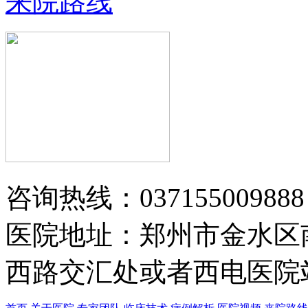
来院路线
黄省让 门诊医师
黄省让，男，医生。一九七六年毕业
于郑州第四军医…
【详情】
咨询热线：037155009888
医院地址：郑州市金水区
西路交汇处或者西电医院站