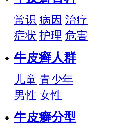
常识
病因
治疗
症状
护理
危害
牛皮癣人群
儿童
青少年
男性
女性
牛皮癣分型