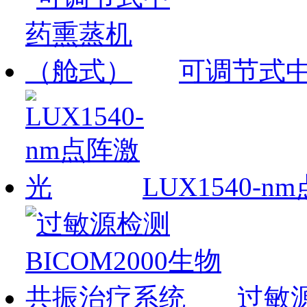
可调节式
LUX1540-
过敏源