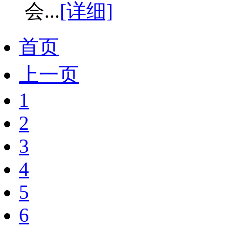
会...
[详细]
首页
上一页
1
2
3
4
5
6