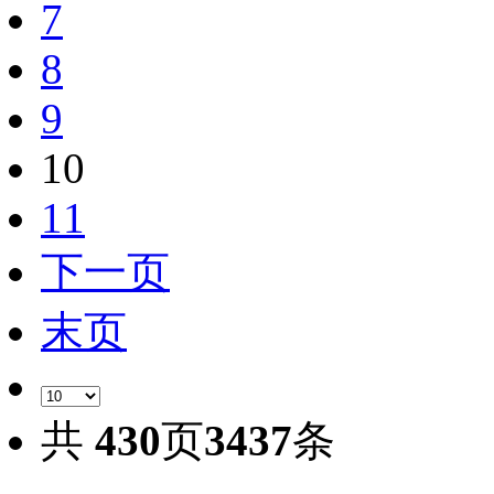
7
8
9
10
11
下一页
末页
共
430
页
3437
条