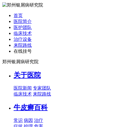
首页
医院简介
医护团队
临床技术
治疗设备
来院路线
在线挂号
郑州银屑病研究院
关于医院
医院新闻
专家团队
临床技术
来院路线
牛皮癣百科
常识
病因
治疗
症状
护理
危害