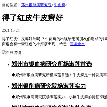
当前位置：
郑州银屑病研究院
>
牛皮癣
>
得了红皮牛皮癣好
2021-10-25
得了红皮牛皮癣好治吗 ？牛皮癣的出现给患者朋友们造成的
面也会有一些红色的小疙瘩出现，给患...
阅读全文
郑州市银血病研究所杨淑莲首选
◆郑州市银血病研究所杨淑莲首选！牛皮癣是一种发病率
郑州银削病研究院杨淑莲实力
◆郑州银削病研究院杨淑莲实力！小孩牛皮癣的特征?我们