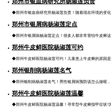
郑州市银血病研究所杨淑莲负责
◆郑州市银血病研究所杨淑莲负责！随着现在环境的变化
郑州市银屑病杨淑莲定点
◆郑州市银屑病杨淑莲定点！很多人都非常害怕牛皮癣这
郑州牛皮鲜医院杨淑莲可约
◆郑州牛皮鲜医院杨淑莲可约！儿童患上牛皮癣的原因是
郑州银削病杨淑莲名气
◆郑州银削病杨淑莲名气！男性银屑病预防该怎么做呢，
郑州牛皮鲜医院杨淑莲温馨
◆郑州牛皮鲜医院杨淑莲温馨！寻常型牛皮癣指甲症状?其