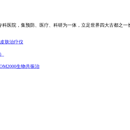
专科医院，集预防、医疗、科研为一体，立足世界四大古都之一
激光皮肤治疗仪
）
OM2000生物共振治