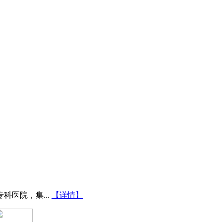
医院，集...
【详情】