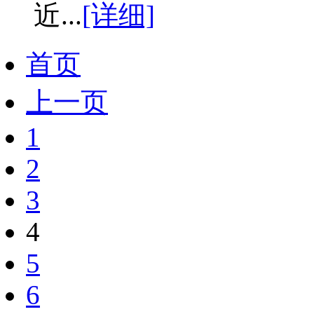
近...
[详细]
首页
上一页
1
2
3
4
5
6