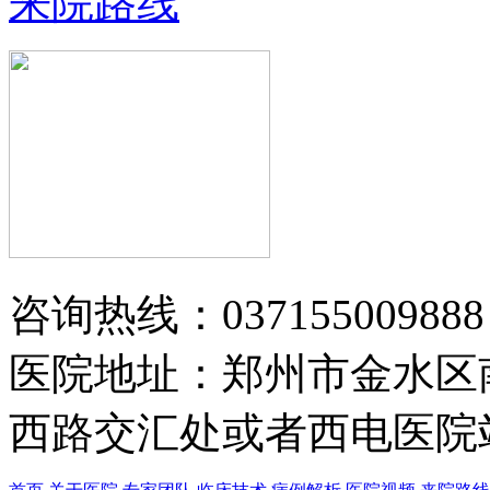
来院路线
黄省让 门诊医师
黄省让，男，医生。一九七六年毕业
于郑州第四军医…
【详情】
咨询热线：037155009888
医院地址：郑州市金水区
西路交汇处或者西电医院站