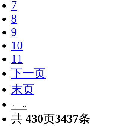
7
8
9
10
11
下一页
末页
共
430
页
3437
条