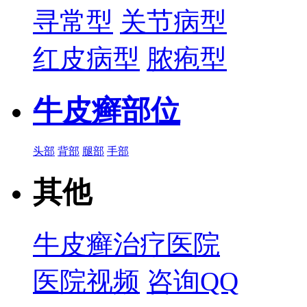
寻常型
关节病型
红皮病型
脓疱型
牛皮癣部位
头部
背部
腿部
手部
其他
牛皮癣治疗医院
医院视频
咨询QQ