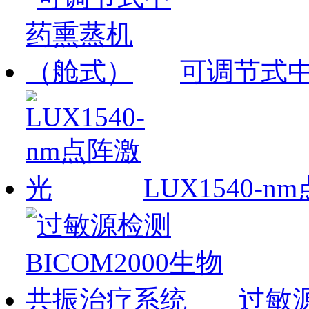
可调节式
LUX1540-
过敏源