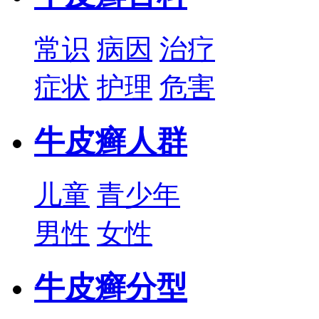
常识
病因
治疗
症状
护理
危害
牛皮癣人群
儿童
青少年
男性
女性
牛皮癣分型