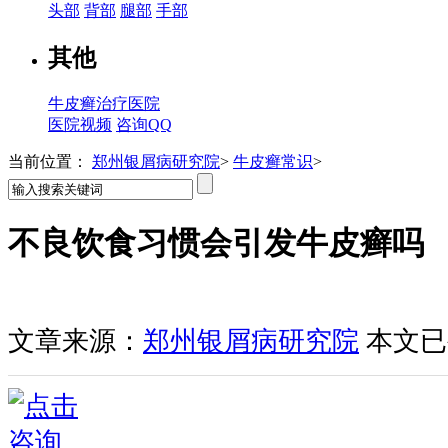
头部
背部
腿部
手部
其他
牛皮癣治疗医院
医院视频
咨询QQ
当前位置：
郑州银屑病研究院
>
牛皮癣常识
>
不良饮食习惯会引发牛皮癣吗
文章来源：
郑州银屑病研究院
本文