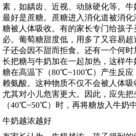
素，如龋齿、近视、动脉硬化等。牛
最好是蔗糖。蔗糖进入消化道被消化
糖被人体吸收。有的家长专门给孩子
必。葡萄糖甜度低，用多了又容易超
子还会因不甜而拒食。还有一个何时
长把糖与牛奶加在一起加热，这样牛
糖在高温下（80℃~100℃）产生反
赖氨酸。这种物质不仅不会被人体吸
尤其对小儿危害更大。因此，应先把
（40℃~50℃）时，再将糖放入牛奶
牛奶越浓越好