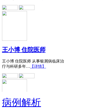
王小博 住院医师
王小博 住院医师 从事银屑病临床治
疗与科研多年…
【详情】
病例解析
黄省让 门诊医师