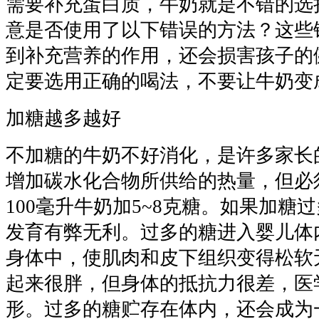
需要补充蛋白质，牛奶就是不错的选
意是否使用了以下错误的方法？这些
到补充营养的作用，还会损害孩子的
定要选用正确的喝法，不要让牛奶变
加糖越多越好
不加糖的牛奶不好消化，是许多家长
增加碳水化合物所供给的热量，但必
100毫升牛奶加5~8克糖。如果加糖
发育有弊无利。过多的糖进入婴儿体
身体中，使肌肉和皮下组织变得松软
起来很胖，但身体的抵抗力很差，医
形。过多的糖贮存在体内，还会成为