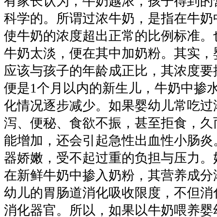
有家长认为，牛奶越浓，孩子得到的
科学的。所谓过浓牛奶，是指在牛奶
使牛奶的浓度超出正常的比例标准。
牛奶太淡，便在其中加奶粉。其实，
应该与孩子的年龄成正比，其浓度要
便是1个月以内的新生儿，牛奶中掺
化情况逐步减少。如果婴幼儿常吃过
泻、便秘、食欲不振，甚至拒食，久
能增加，还会引起急性出血性小肠炎
器娇嫩，受不起过重的负担与压力。
在新鲜牛奶中掺入奶粉，其营养成分
幼儿的胃肠道消化吸收限度，不但消
消化器官。所以，如果以牛奶喂养婴