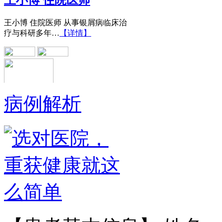
王小博 住院医师 从事银屑病临床治
疗与科研多年…
【详情】
病例解析
黄省让 门诊医师
黄省让，男，医生。一九七六年毕业
于郑州第四军医…
【详情】