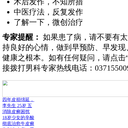
术后发作，不知所措
中医疗法，反复发作
了解一下，微创治疗
专家提醒：
如果患了病，请不要有太
持良好的心情，做到早预防、早发现
健康之根本。如有任何疑问，请点击
接拨打男科专家热线电话：
03715500
四年皮损绵延，
李先生 25岁 五
消除皮癣困扰
18岁少女的辛酸
彻底治愈牛皮癣