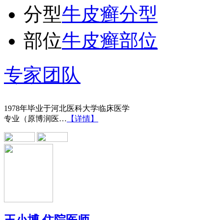
分型
牛皮癣分型
部位
牛皮癣部位
王宝旗 副主任医
专家团队
1978年毕业于河北医科大学临床医学
专业（原博润医…
【详情】
王小博 住院医师