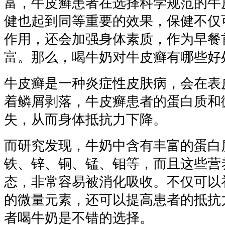
富，牛皮癣患者在选择科学规范的牛
健也起到同等重要的效果，保健不仅
作用，还会加强身体素质，作为早餐
富。那么，喝牛奶对牛皮癣有哪些好
牛皮癣是一种炎症性皮肤病，会在表
着鳞屑剥落，牛皮癣患者的蛋白质和
失，从而身体抵抗力下降。
而研究发现，牛奶中含有丰富的蛋白
铁、锌、铜、锰、钼等，而且这些营
态，非常容易被消化吸收。不仅可以
的微量元素，还可以提高患者的抵抗
者喝牛奶是不错的选择。