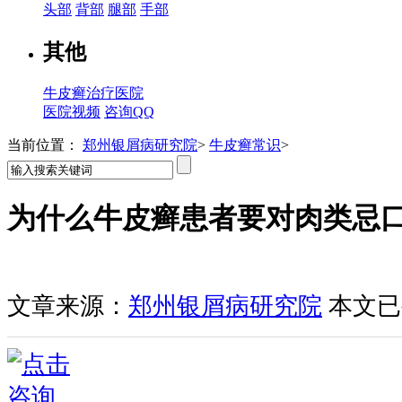
头部
背部
腿部
手部
其他
牛皮癣治疗医院
医院视频
咨询QQ
当前位置：
郑州银屑病研究院
>
牛皮癣常识
>
为什么牛皮癣患者要对肉类忌
文章来源：
郑州银屑病研究院
本文